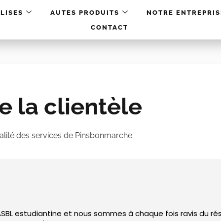
LISES
AUTES PRODUITS
NOTRE ENTREPRIS
CONTACT
 la clientèle
ualité des services de Pinsbonmarche:
BL estudiantine et nous sommes à chaque fois ravis du résu