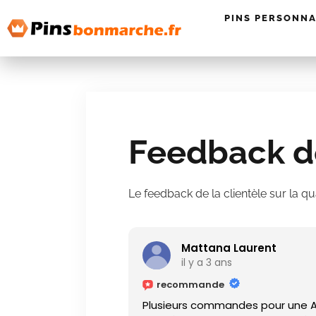
PINS PERSONNA
Feedback de
Le feedback de la clientèle sur la q
Mattana Laurent
il y a 3 ans
recommande
Plusieurs commandes pour une AS