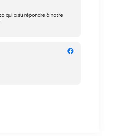
o qui a su répondre à notre
é.