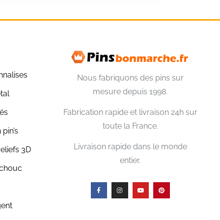
nnalises
Nous fabriquons des pins sur
mesure depuis 1998.
tal
lés
Fabrication rapide et livraison 24h sur
toute la France.
 pin’s
Livraison rapide dans le monde
reliefs 3D
entier.
tchouc
gent