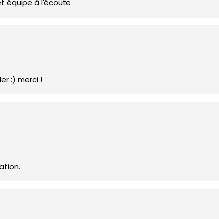
 et équipe à l'écoute
er :) merci !
ation.