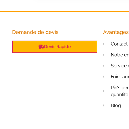
Demande de devis:
Avantages
Contact
Devis Rapide
Notre en
Service 
Foire au
Pin's pe
quantité
Blog