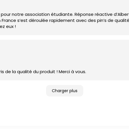
our notre association étudiante. Réponse réactive d’Albert
n France s’est déroulée rapidement avec des pin’s de qualit
ez eux !
s de la qualité du produit ! Merci à vous.
Charger plus