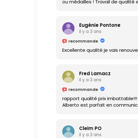
ou médailles ! Travail de qualité
Eugénie Pontone
il y a 3 ans
recommande
Excellente qualité je vais renouvel
Fred Lamacz
il y a 3 ans
recommande
rapport qualité prix imbattable!!!
Alberto est parfait en communic
Cleim PO
il y a 3 ans