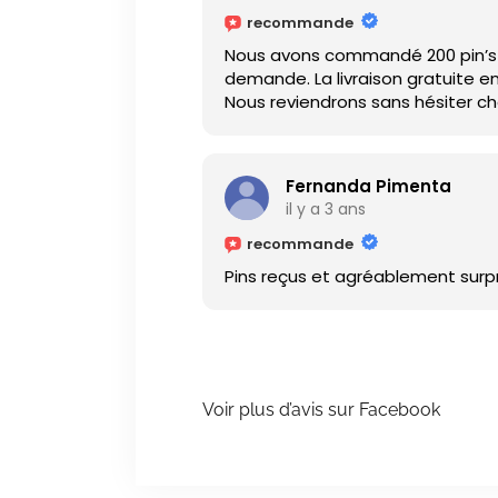
recommande
Nous avons commandé 200 pin’s p
demande. La livraison gratuite e
Nous reviendrons sans hésiter ch
Fernanda Pimenta
il y a 3 ans
recommande
Pins reçus et agréablement surpri
Voir plus d’avis sur Facebook