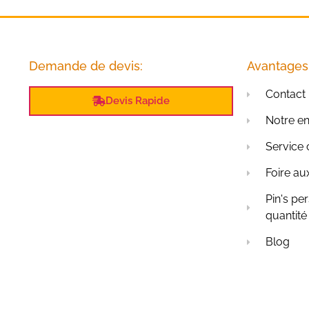
Demande de devis:
Avantages
Contact
Devis Rapide
Notre en
Service 
Foire au
Pin's pe
quantité
Blog