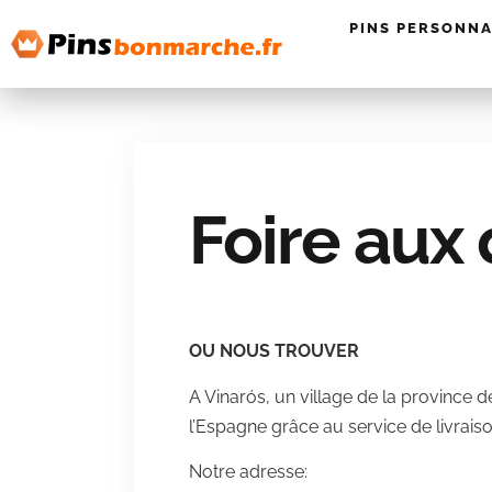
PINS PERSONNA
Foire aux
OU NOUS TROUVER
A Vinarós, un village de la province
l’Espagne grâce au service de livrais
Notre adresse: