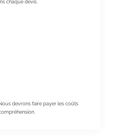
ans chaque devis.
ous devrons faire payer les coûts
e compréhension.