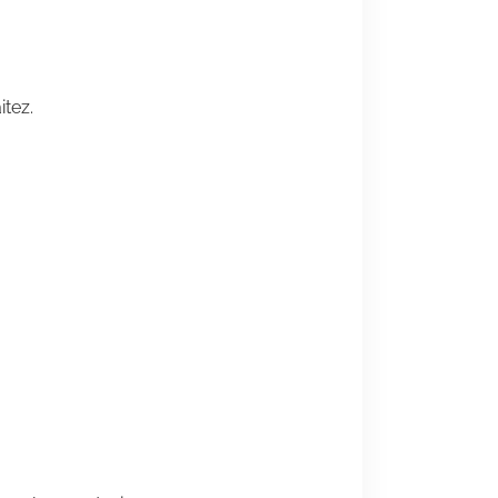
itez.