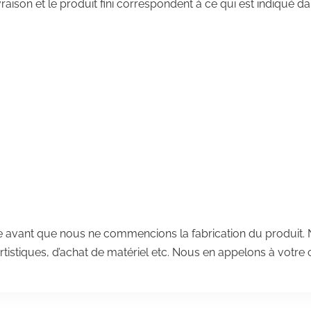
raison et le produit fini correspondent à ce qui est indiqué d
vant que nous ne commencions la fabrication du produit. N
artistiques, d’achat de matériel etc. Nous en appelons à votr