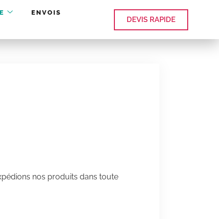
E
ENVOIS
DEVIS RAPIDE
xpédions nos produits dans toute