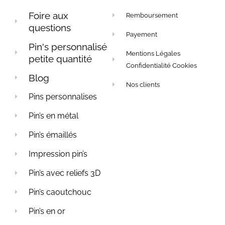
Foire aux
Remboursement
questions
Payement
Pin's personnalisé
Mentions Légales
petite quantité
Confidentialité Cookies
Blog
Nos clients
Pins personnalises
Pin’s en métal
Pin’s émaillés
Impression pin’s
Pin’s avec reliefs 3D
Pin’s caoutchouc
Pin’s en or