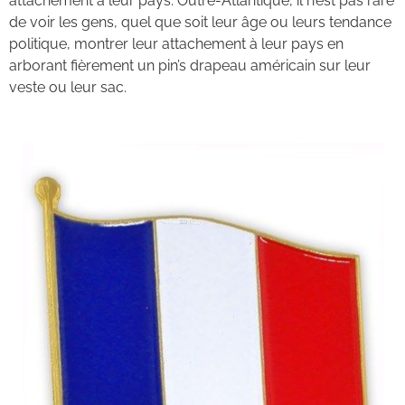
attachement à leur pays. Outre-Atlantique, il n’est pas rare
de voir les gens, quel que soit leur âge ou leurs tendance
politique, montrer leur attachement à leur pays en
arborant fièrement un pin’s drapeau américain sur leur
veste ou leur sac.