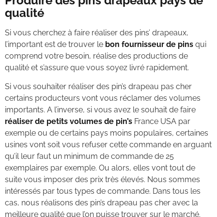
Produire des pins drapeaux pays de
qualité
Si vous cherchez à faire réaliser des pins’ drapeaux,
l’important est de trouver le
bon fournisseur de pins
qui
comprend votre besoin, réalise des productions de
qualité et s’assure que vous soyez livré rapidement.
Si vous souhaiter réaliser des pin’s drapeau pas cher
certains producteurs vont vous réclamer des volumes
importants. A l’inverse, si vous avez le souhait de faire
réaliser de petits volumes de pin’s
France USA par
exemple ou de certains pays moins populaires, certaines
usines vont soit vous refuser cette commande en arguant
qu’il leur faut un minimum de commande de 25
exemplaires par exemple. Ou alors, elles vont tout de
suite vous imposer des prix très élevés. Nous sommes
intéressés par tous types de commande. Dans tous les
cas, nous réalisons des pin’s drapeau pas cher avec la
meilleure qualité que l’on puisse trouver sur le marché.