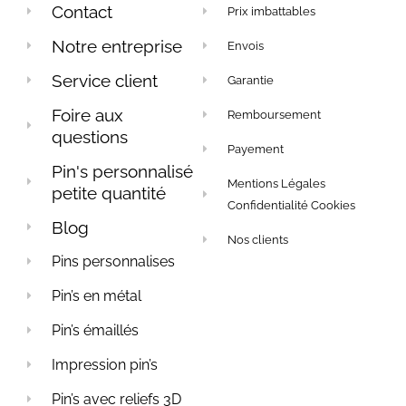
Contact
Prix imbattables
Notre entreprise
Envois
Service client
Garantie
Foire aux
Remboursement
questions
Payement
Pin's personnalisé
Mentions Légales
petite quantité
Confidentialité Cookies
Blog
Nos clients
Pins personnalises
Pin’s en métal
Pin’s émaillés
Impression pin’s
Pin’s avec reliefs 3D