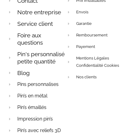
Contact
Prix imbattables
Notre entreprise
Envois
Service client
Garantie
Foire aux
Remboursement
questions
Payement
Pin's personnalisé
Mentions Légales
petite quantité
Confidentialité Cookies
Blog
Nos clients
Pins personnalises
Pin’s en métal
Pin’s émaillés
Impression pin’s
Pin’s avec reliefs 3D